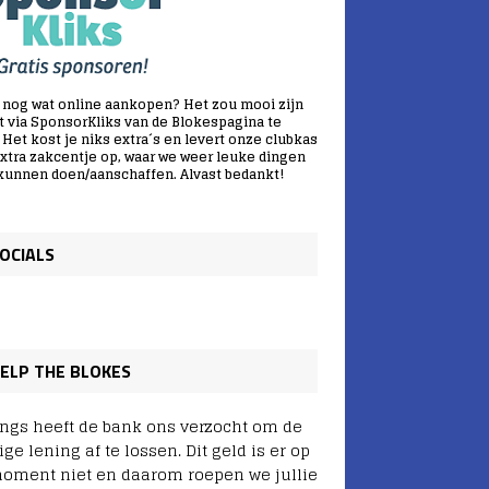
e nog wat online aankopen? Het zou mooi zijn
t via SponsorKliks van de Blokespagina te
 Het kost je niks extra´s en levert onze clubkas
xtra zakcentje op, waar we weer leuke dingen
kunnen doen/aanschaffen. Alvast bedankt!
OCIALS
ELP THE BLOKES
ngs heeft de bank ons verzocht om de
ge lening af te lossen. Dit geld is er op
moment niet en daarom roepen we jullie