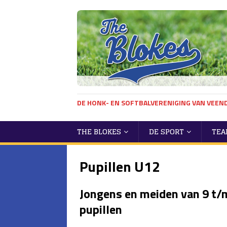
DE HONK- EN SOFTBALVERENIGING VAN VEE
THE BLOKES
DE SPORT
TEA
Pupillen U12
Jongens en meiden van 9 t/m
pupillen