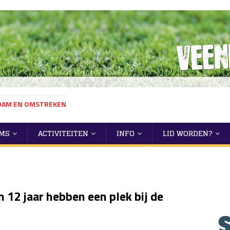
NDAM EN OMSTREKEN
MS
ACTIVITEITEN
INFO
LID WORDEN?
 12 jaar hebben een plek bij de