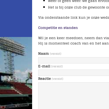
Weer of geen weer: we gaan ervoor
Het is bij onze club de gewoonte o
Via onderstaande link kun je onze weds
Competitie en standen
Wil je een keer meedoen, neem dan via
Hij is momenteel coach van en het aan
Naam
(vereist)
E-mail
(vereist)
Reactie
(vereist)