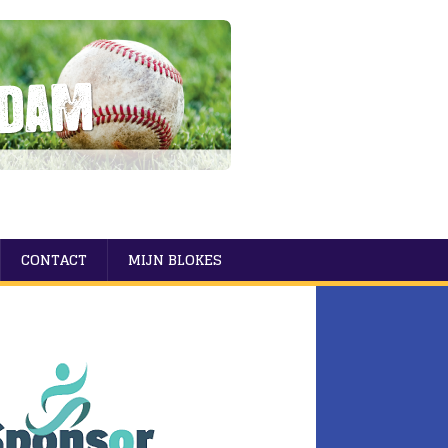
CONTACT
MIJN BLOKES